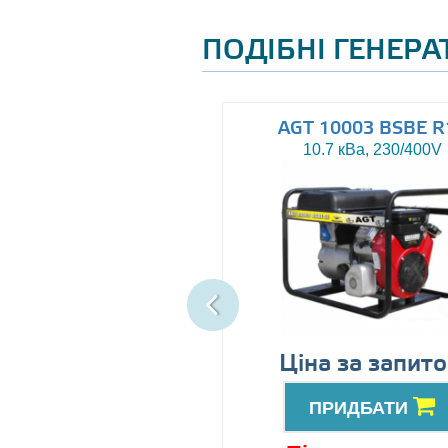
ПОДІБНІ ГЕНЕР
AGT 8000IE
AGT 10003 BSBE R
7.5 кВа, 230V
10.7 кВа, 230/400V
89999
Ціна за запит
грн
ПРИДБАТИ
ПРИДБАТИ