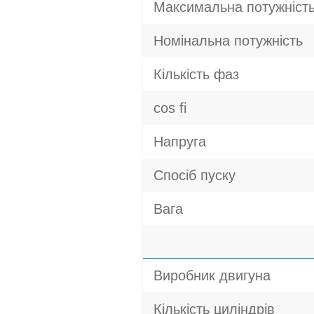
Максимальна потужніст
Номінальна потужність
Кількість фаз
cos fi
Напруга
Спосіб пуску
Вага
Виробник двигуна
Кількість циліндрів