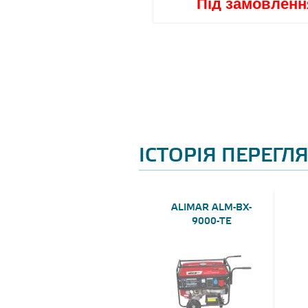
ід замовлення
Під замовленн
ІСТОРІЯ ПЕРЕГЛ
ALIMAR ALM-BX-
9000-TE