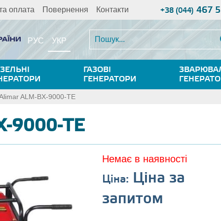
467 5
та оплата
Повернення
Контакти
+38 (044)
УКР
РУС
ЗЕЛЬНІ
ГАЗОВІ
ЗВАРЮВА
НЕРАТОРИ
ГЕНЕРАТОРИ
ГЕНЕРАТ
Alimar ALM-BX-9000-TE
X-9000-TE
Немає в наявності
Ціна за
Ціна:
запитом