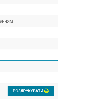
женням
РОЗДРУКУВАТИ