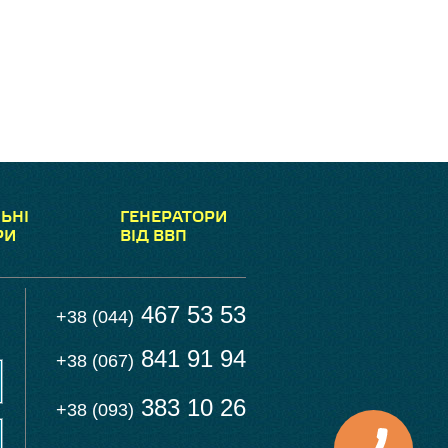
ЬНІ
ГЕНЕРАТОРИ
РИ
ВІД ВВП
467 53 53
+38 (044)
841 91 94
+38 (067)
383 10 26
+38 (093)