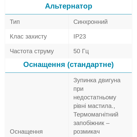
Альтернатор
Тип
Синхронний
Клас захисту
IP23
Частота струму
50 Гц
Оснащення (стандартне)
Зупинка двигуна
при
недостатньому
рівні мастила.,
Термомагнітний
запобіжник –
Оснащення
розмикач