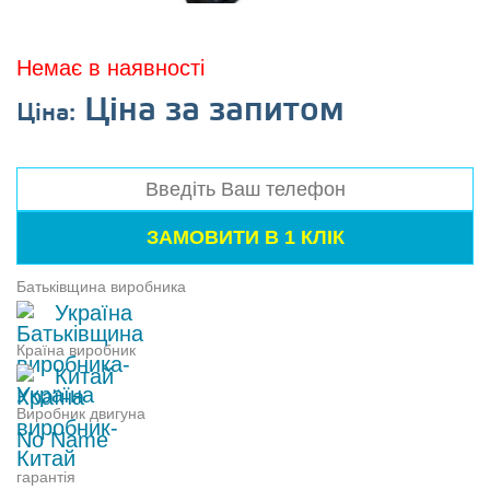
Немає в наявності
Ціна за запитом
Ціна:
Батьківщина виробника
Україна
Країна виробник
Китай
Виробник двигуна
No Name
гарантія