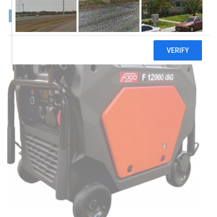
Fogo F12000iSG