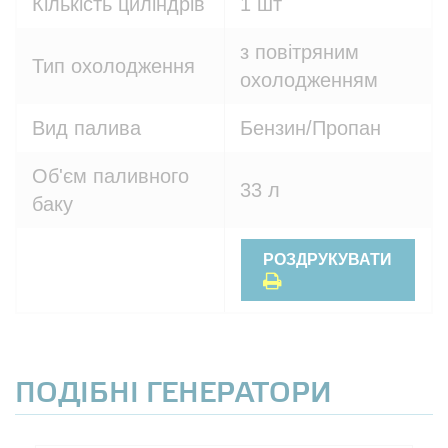
Кількість циліндрів
1 шт
з повітряним
Тип охолодження
охолодженням
Вид палива
Бензин/Пропан
Об'єм паливного
33 л
баку
РОЗДРУКУВАТИ
ПОДІБНІ ГЕНЕРАТОРИ