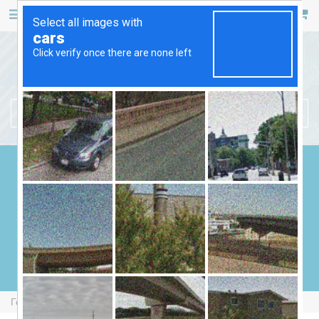
467 53 53
+38 (044)
РУС
УКР
БЕНЗИНОВІ ГЕНЕРАТОРИ
ДИЗЕЛЬНІ ГЕНЕРАТОРИ
ГАЗОВІ ГЕНЕРАТОРИ
ЗВАРЮВАЛЬНІ ГЕНЕРАТОРИ
ГЕНЕРАТОРИ ВІД ВВП
Головна
Бензинові Генератори
Fogo F12000iSG