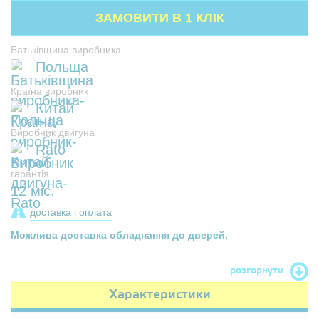
Батьківщина виробника
Польща
Країна виробник
Китай
Виробник двигуна
Rato
гарантія
12 міс.
доставка і оплата
Можлива доставка обладнання до дверей.
розгорнути
Характеристики