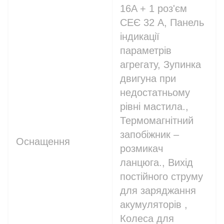
16A + 1 роз'єм
СЕЄ 32 A, Панель
індикації
параметрів
агрегату, Зупинка
двигуна при
недостатньому
рівні мастила.,
Термомагнітний
запобіжник –
Оснащення
розмикач
ланцюга., Вихід
постійного струму
для заряджання
акумуляторів ,
Колеса для