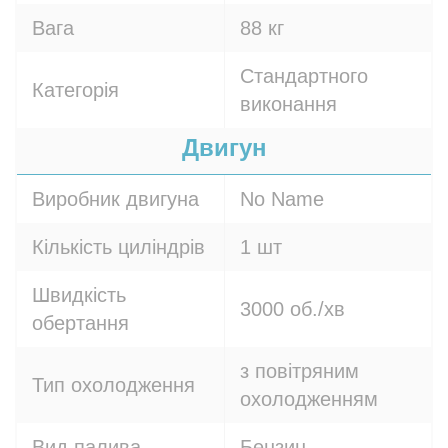
Вага
88 кг
Стандартного
Категорія
виконання
Двигун
Виробник двигуна
No Name
Кількість циліндрів
1 шт
Швидкість
3000 об./хв
обертання
з повітряним
Тип охолодження
охолодженням
Вид палива
Бензин