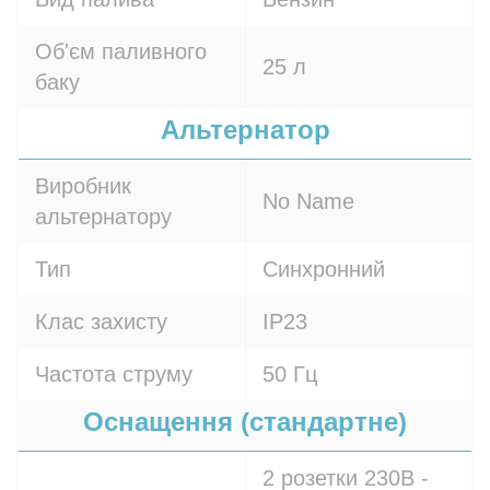
Об'єм паливного
25 л
баку
Альтернатор
Виробник
No Name
альтернатору
Тип
Синхронний
Клас захисту
IP23
Частота струму
50 Гц
Оснащення (стандартне)
2 розетки 230В -