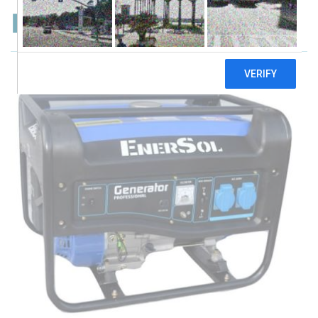
EnerSol SG-3