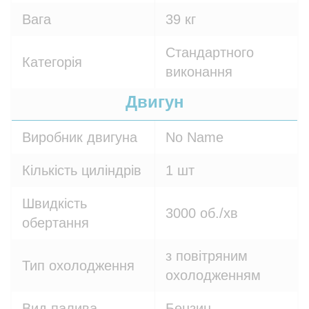
Вага
39 кг
Стандартного
Категорія
виконання
Двигун
Виробник двигуна
No Name
Кількість циліндрів
1 шт
Швидкість
3000 об./хв
обертання
з повітряним
Тип охолодження
охолодженням
Вид палива
Бензин