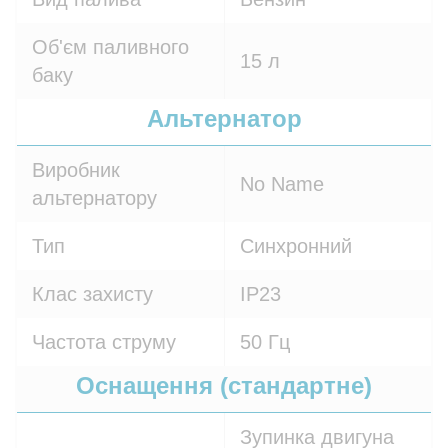
Об'єм паливного
15 л
баку
Альтернатор
Виробник
No Name
альтернатору
Тип
Синхронний
Клас захисту
IP23
Частота струму
50 Гц
Оснащення (стандартне)
Зупинка двигуна