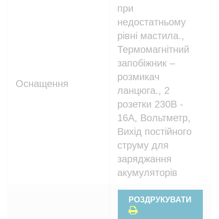
при
недостатньому
рівні мастила.,
Термомагнітний
запобіжник –
розмикач
Оснащення
ланцюга., 2
розетки 230В -
16A, Вольтметр,
Вихід постійного
струму для
заряджання
акумуляторів
РОЗДРУКУВАТИ