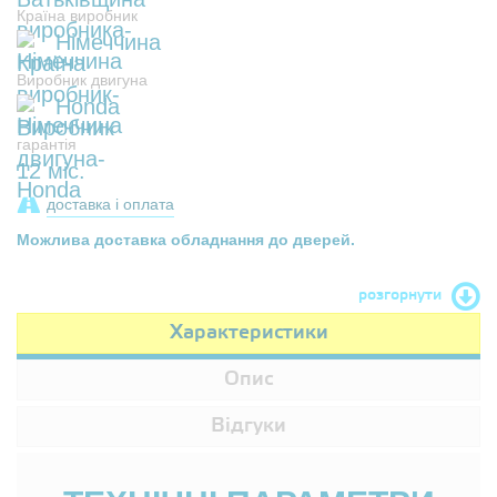
Країна виробник
Німеччина
Виробник двигуна
Honda
гарантія
12 міс.
доставка і оплата
Можлива доставка обладнання до дверей.
розгорнути
Характеристики
Опис
Відгуки