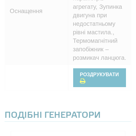
агрегату, Зупинка
Оснащення
двигуна при
недостатньому
рівні мастила.,
Термомагнітний
запобіжник –
розмикач ланцюга.
РОЗДРУКУВАТИ
ПОДІБНІ ГЕНЕРАТОРИ