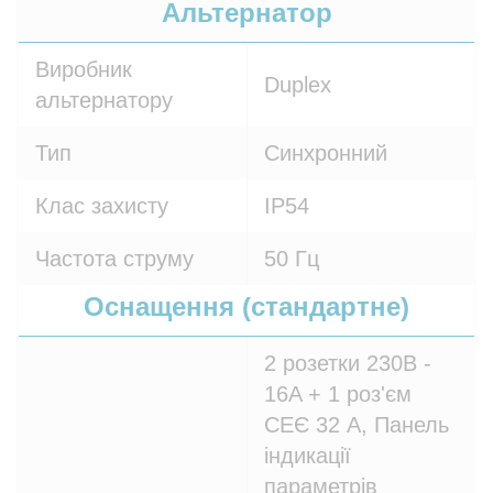
Альтернатор
Виробник
Duplex
альтернатору
Тип
Синхронний
Клас захисту
IP54
Частота струму
50 Гц
Оснащення (стандартне)
2 розетки 230В -
16A + 1 роз'єм
СЕЄ 32 A, Панель
індикації
параметрів