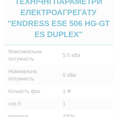
ТЕХНІЧНІ ПАРАМЕТРИ
ЕЛЕКТРОАГРЕГАТУ
"ENDRESS ESE 506 HG-GT
ES DUPLEX"
Максимальна
5.5 кВа
потужність
Номінальна
5 кВа
потужність
Кількість фаз
1 Ф
cos fi
1
Напруга
230V