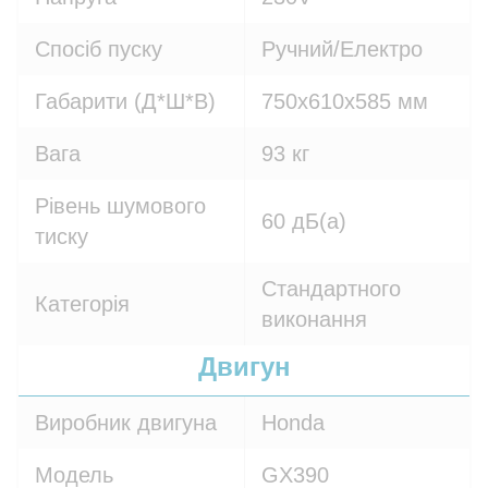
Спосіб пуску
Ручний/Електро
Габарити (Д*Ш*В)
750х610х585 мм
Вага
93 кг
Рівень шумового
60 дБ(а)
тиску
Стандартного
Категорія
виконання
Двигун
Виробник двигуна
Honda
Модель
GX390