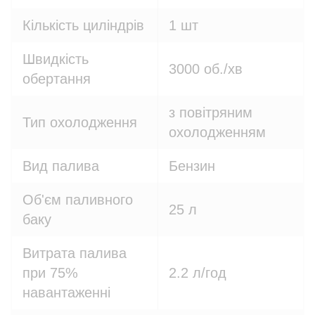
Кількість циліндрів
1 шт
Швидкість
3000 об./хв
обертання
з повітряним
Тип охолодження
охолодженням
Вид палива
Бензин
Об'єм паливного
25 л
баку
Витрата палива
при 75%
2.2 л/год
навантаженні