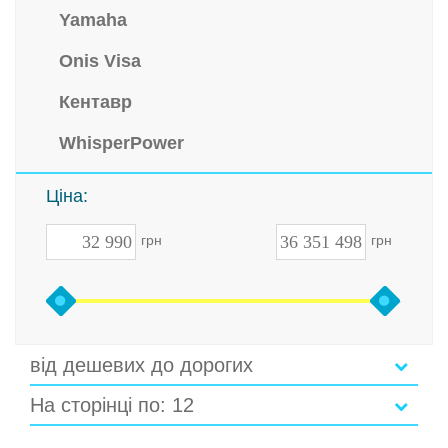
Yamaha
Onis Visa
Кентавр
WhisperPower
Ціна:
грн
грн
від дешевих до дорогих
На сторінці по: 12