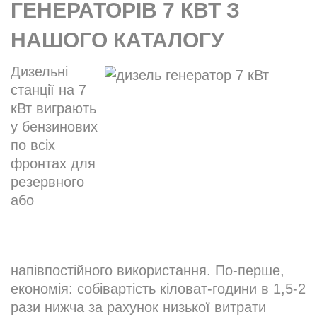
ГЕНЕРАТОРІВ 7 КВТ З
НАШОГО КАТАЛОГУ
​Дизельні
станції на 7
кВт виграють
у бензинових
по всіх
фронтах для
резервного
або
напівпостійного використання. По-перше,
економія: собівартість кіловат-години в 1,5-2
рази нижча за рахунок низької витрати