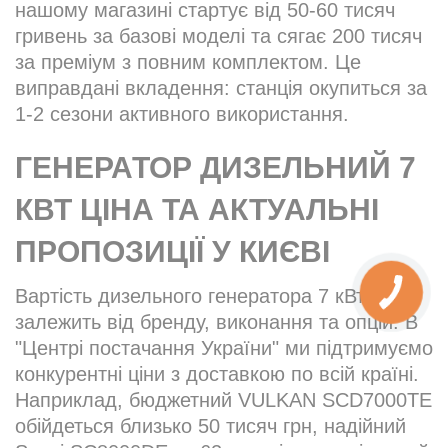
нашому магазині стартує від 50-60 тисяч
гривень за базові моделі та сягає 200 тисяч
за преміум з повним комплектом. Це
виправдані вкладення: станція окупиться за
1-2 сезони активного використання.
ГЕНЕРАТОР ДИЗЕЛЬНИЙ 7
КВТ ЦІНА ТА АКТУАЛЬНІ
ПРОПОЗИЦІЇ У КИЄВІ
Вартість дизельного генератора 7 кВт
залежить від бренду, виконання та опцій. В
"Центрі постачання України" ми підтримуємо
конкурентні ціни з доставкою по всій країні.
Наприклад, бюджетний VULKAN SCD7000TE
обійдеться близько 50 тисяч грн, надійний