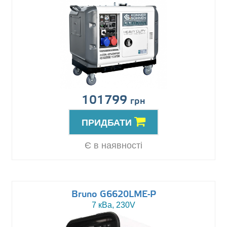
101799
грн
ПРИДБАТИ
Є в наявності
Bruno G6620LME-P
7 кВа, 230V