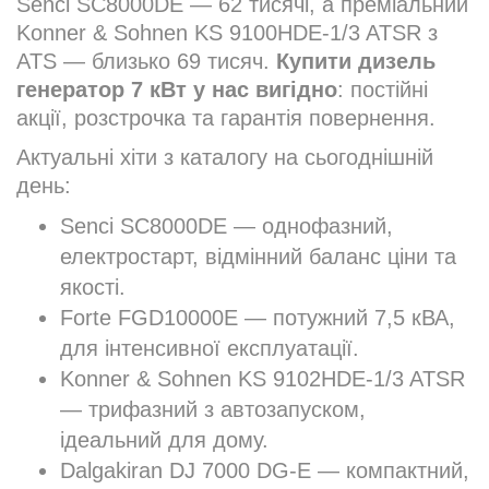
Senci SC8000DE — 62 тисячі, а преміальний
Konner & Sohnen KS 9100HDE-1/3 ATSR з
ATS — близько 69 тисяч.
Купити дизель
генератор 7 кВт у нас вигідно
: постійні
акції, розстрочка та гарантія повернення.
Актуальні хіти з каталогу на сьогоднішній
день:
Senci SC8000DE — однофазний,
електростарт, відмінний баланс ціни та
якості.
Forte FGD10000E — потужний 7,5 кВА,
для інтенсивної експлуатації.
Konner & Sohnen KS 9102HDE-1/3 ATSR
— трифазний з автозапуском,
ідеальний для дому.
Dalgakiran DJ 7000 DG-E — компактний,