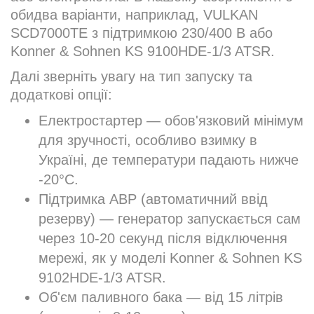
обидва варіанти, наприклад, VULKAN
SCD7000TE з підтримкою 230/400 В або
Konner & Sohnen KS 9100HDE-1/3 ATSR.
Далі зверніть увагу на тип запуску та
додаткові опції:
Електростартер — обов'язковий мінімум
для зручності, особливо взимку в
Україні, де температури падають нижче
-20°C.
Підтримка АВР (автоматичний ввід
резерву) — генератор запускається сам
через 10-20 секунд після відключення
мережі, як у моделі Konner & Sohnen KS
9102HDE-1/3 ATSR.
Об'єм паливного бака — від 15 літрів