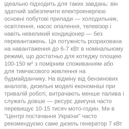
ідеально підходить для таких завдань: він
здатний забезпечити електроенергією
основні побутові прилади — холодильник,
освітлення, насос опалення, телевізор і
навіть невеликий кондиціонер — без
перевантажень. Ця потужність розрахована
на навантаження до 6-7 кВт в номінальному
режимі, що достатньо для котеджу площею
100-150 м² з помірним споживанням або
для тимчасового живлення на
будмайданчику. На відміну від бензинових
аналогів, дизельні моделі економніші при
тривалій роботі, витрачають менше палива і
служать довше — ресурс двигуна часто
перевищує 10-15 тисяч мото-годин. Ми в
"Центрі постачання України" часто
рекомендуємо саме дизель генератор 7 кВт