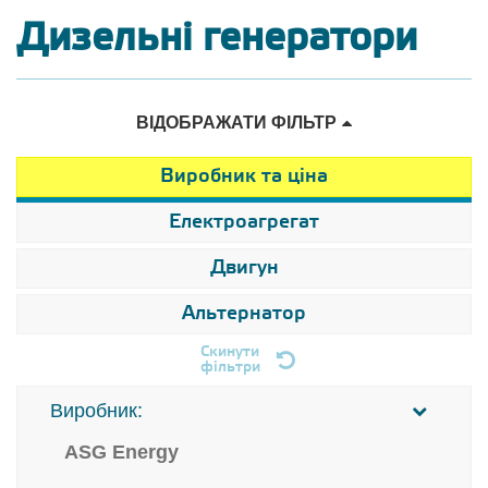
Дизельні генератори
ВІДОБРАЖАТИ ФІЛЬТР
Виробник та ціна
Електроагрегат
Двигун
Альтернатор
Скинути
фільтри
Виробник:
ASG Energy