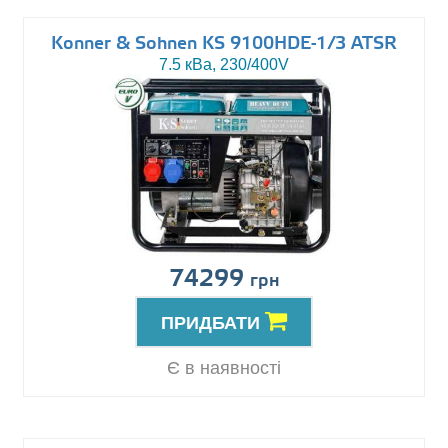
Konner & Sohnen KS 9100HDE-1/3 ATSR
7.5 кВа, 230/400V
74299
грн
ПРИДБАТИ
Є в наявності