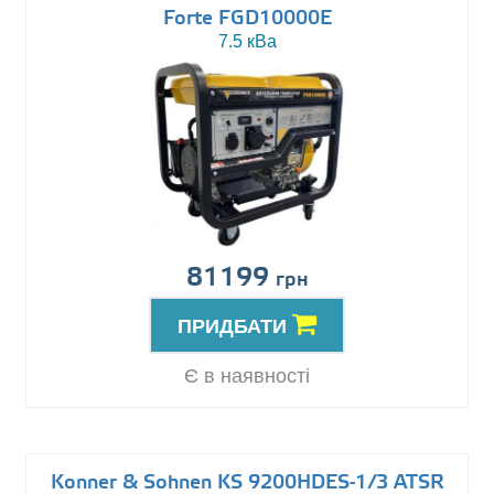
Forte FGD10000E
7.5 кВа
81199
грн
ПРИДБАТИ
Є в наявності
Konner & Sohnen KS 9200HDES-1/3 ATSR