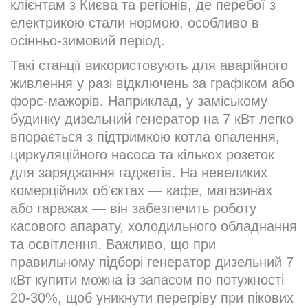
клієнтам з Києва та регіонів, де перебої з
електрикою стали нормою, особливо в
осінньо-зимовий період.
Такі станції використовують для аварійного
живлення у разі відключень за графіком або
форс-мажорів. Наприклад, у заміському
будинку дизельний генератор на 7 кВт легко
впорається з підтримкою котла опалення,
циркуляційного насоса та кількох розеток
для заряджання гаджетів. На невеликих
комерційних об'єктах — кафе, магазинах
або гаражах — він забезпечить роботу
касового апарату, холодильного обладнання
та освітлення. Важливо, що при
правильному підборі генератор дизельний 7
кВт купити можна із запасом по потужності
20-30%, щоб уникнути перегріву при пікових