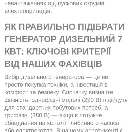
навантаженнях від пускових струмів
електроприладів.
ЯК ПРАВИЛЬНО ПІДІБРАТИ
ГЕНЕРАТОР ДИЗЕЛЬНИЙ 7
КВТ: КЛЮЧОВІ КРИТЕРІЇ
ВІД НАШИХ ФАХІВЦІВ
Вибір дизельного генератора — це не
просто покупка техніки, а інвестиція в
комфорт та безпеку. Спочатку визначте
фазність: однофазні моделі (220 В) підійдуть
для стандартних побутових потреб, а
трифазні (380 В) — якщо є потужне
обладнання на кшталт глибинного насоса
або електрокотла. В нашому асортименті є