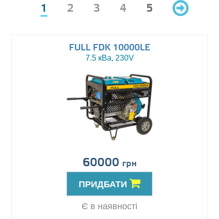
1
2
3
4
5
FULL FDK 10000LE
7.5 кВа, 230V
60000
грн
ПРИДБАТИ
Є в наявності