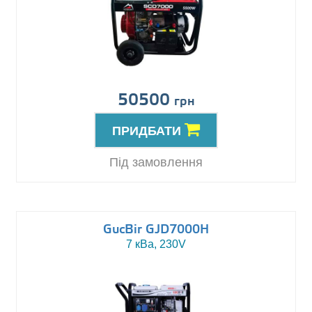
50500
грн
ПРИДБАТИ
Під замовлення
GucBir GJD7000H
7 кВа, 230V