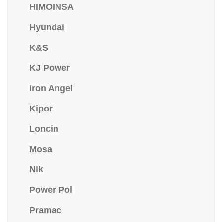
HIMOINSA
Hyundai
K&S
KJ Power
Iron Angel
Kipor
Loncin
Mosa
Nik
Power Pol
Pramac