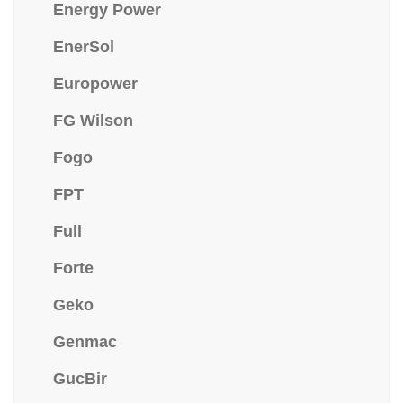
Energy Power
EnerSol
Europower
FG Wilson
Fogo
FPT
Full
Forte
Geko
Genmac
GucBir