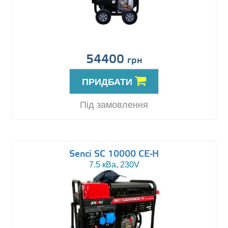
54400
грн
ПРИДБАТИ
Під замовлення
Senci SC 10000 CE-H
7.5 кВа, 230V