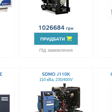
1026684
грн
ПРИДБАТИ
Під замовлення
E
SDMO J110K
110 кВа, 230/400V