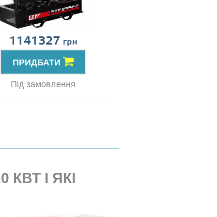
1141327
грн
ПРИДБАТИ
Під замовлення
КВТ І ЯКІ