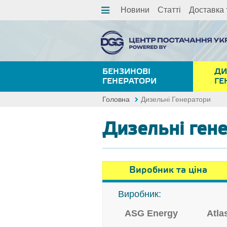
Новини
Статті
Доставка 
БЕНЗИНОВІ
ДИ
ГЕНЕРАТОРИ
ГЕ
Головна
Дизельні Генератори
Дизельні ген
Виробник та ціна
Виробник:
ASG Energy
Atla