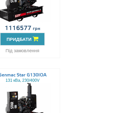
1116577
грн
ПРИДБАТИ
Під замовлення
Genmac Star G130IOA
131 кВа, 230/400V