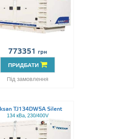
773351
грн
ПРИДБАТИ
Під замовлення
ksan TJ134DW5A Silent
134 кВа, 230/400V