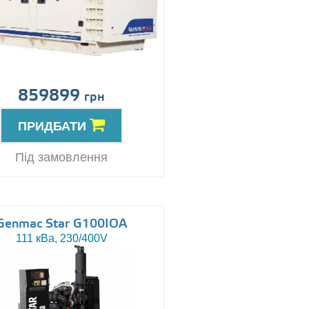
859899
грн
ПРИДБАТИ
Під замовлення
Genmac Star G100IOA
111 кВа, 230/400V