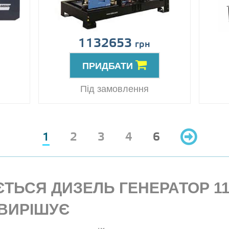
1132653
грн
ПРИДБАТИ
Під замовлення
1
2
3
4
6
ТЬСЯ ДИЗЕЛЬ ГЕНЕРАТОР 110 
 ВИРІШУЄ