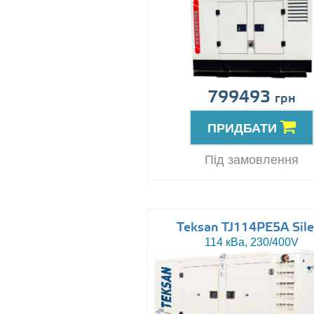
799493
грн
ПРИДБАТИ
Під замовлення
Teksan TJ114PE5A Sile
114 кВа, 230/400V