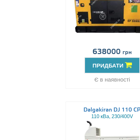
638000
грн
ПРИДБАТИ
Є в наявності
Dalgakiran DJ 110 C
110 кВа, 230/400V