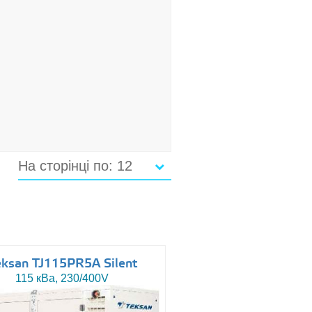
На сторінці по: 12
eksan TJ115PR5A Silent
115 кВа, 230/400V