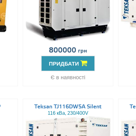
800000
грн
ПРИДБАТИ
Є в наявності
P
Teksan TJ116DW5A Silent
Te
116 кВа, 230/400V