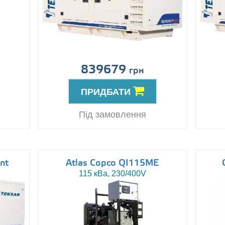
839679
грн
ПРИДБАТИ
Під замовлення
nt
Atlas Copco QI115ME
115 кВа, 230/400V