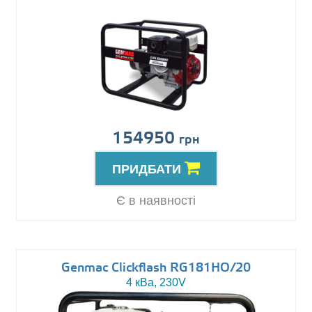
154950
грн
ПРИДБАТИ
Є в наявності
Genmac Clickflash RG181HO/20
4 кВа, 230V