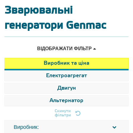
Зварювальні
генератори Genmac
ВІДОБРАЖАТИ ФІЛЬТР
Виробник та ціна
Електроагрегат
Двигун
Альтернатор
Скинути
фільтри
Виробник: