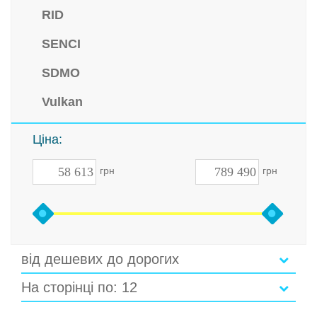
RID
SENCI
SDMO
Vulkan
Ціна:
грн
грн
від дешевих до дорогих
На сторінці по: 12