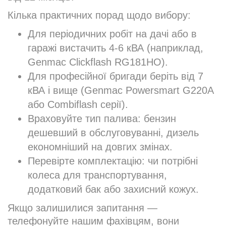
Кілька практичних порад щодо вибору:
Для періодичних робіт на дачі або в
гаражі вистачить 4-6 кВА (наприклад,
Genmac Clickflash RG181HO).
Для професійної бригади беріть від 7
кВА і вище (Genmac Powersmart G220A
або Combiflash серії).
Враховуйте тип палива: бензин
дешевший в обслуговуванні, дизель
економніший на довгих змінах.
Перевірте комплектацію: чи потрібні
колеса для транспортування,
додатковий бак або захисний кожух.
Якщо залишилися запитання —
телефонуйте нашим фахівцям, вони