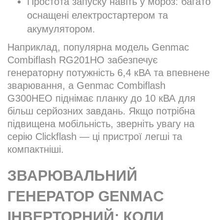
Простота запуску навіть у мороз: багато
оснащені електростартером та
акумулятором.
Наприклад, популярна модель Genmac
Combiflash RG201HO забезпечує
генераторну потужність 6,4 кВА та впевнене
зварювання, а Genmac Combiflash
G300HEO піднімає планку до 10 кВА для
більш серйозних завдань. Якщо потрібна
підвищена мобільність, зверніть увагу на
серію Clickflash — ці пристрої легші та
компактніші.
ЗВАРЮВАЛЬНИЙ
ГЕНЕРАТОР GENMAC
ІНВЕРТОРНИЙ: КОЛИ