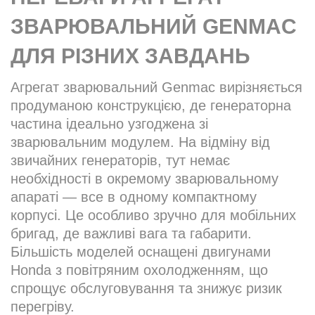
ЗВАРЮВАЛЬНИЙ GENMAC
ДЛЯ РІЗНИХ ЗАВДАНЬ
Агрегат зварювальний Genmac вирізняється
продуманою конструкцією, де генераторна
частина ідеально узгоджена зі
зварювальним модулем. На відміну від
звичайних генераторів, тут немає
необхідності в окремому зварювальному
апараті — все в одному компактному
корпусі. Це особливо зручно для мобільних
бригад, де важливі вага та габарити.
Більшість моделей оснащені двигунами
Honda з повітряним охолодженням, що
спрощує обслуговування та знижує ризик
перегріву.