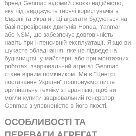
бренд Genmac відомий своєю надійністю,
яку підтверджують тисячі користувачів в
Європі та Україні. Ці агрегати будуються на
базі перевірених двигунів Honda, Yanmar
або NSM, що забезпечує довговічність
навіть при інтенсивній експлуатації. Якщо ви
шукаєте обладнання, яке не підведе на
будівництві, у майстерні або при монтажних
роботах, зварювальний агрегат Genmac
стане вірним помічником. Ми в "Центрі
постачання України" пропонуємо лише
оригінальну техніку з гарантією, щоб ви
могли купити зварювальний генератор
Genmac з упевненістю в його якості.
ОСОБЛИВОСТІ ТА
ПЕРЕВАГИ АГРЕГАТ