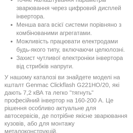
зварювання через цифровий дисплей
інвертора.
Менша вага всієї системи порівняно з
комбінованими агрегатами.
Можливість працювати електродами
будь-якого типу, включаючи целюлозні.
Захист чутливої електроніки інвертора
від стрибків напруги.
У нашому каталозі ви знайдете моделі на
кшталт Genmac Clickflash G221HO/20, які
дають 7,2 кВА та легко "тягнуть"
професійний інвертор на 160-200 А. Це
рішення особливо актуальне для
автосервісів, де потрібне якісне зварювання
кузовів, або для монтажу
металоконструкцій.