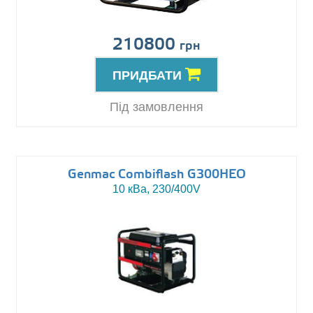
210800
грн
ПРИДБАТИ
Під замовлення
Genmac Combiflash G300HEO
10 кВа, 230/400V