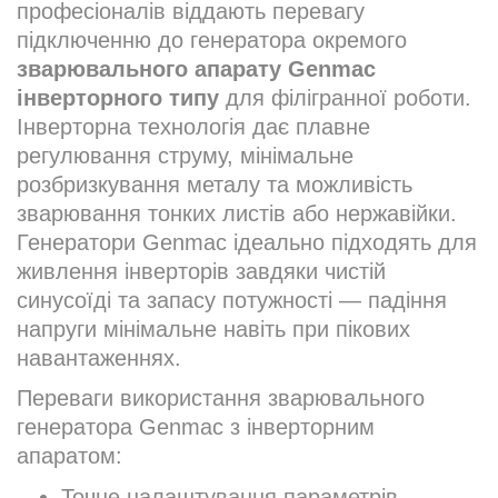
професіоналів віддають перевагу
підключенню до генератора окремого
зварювального апарату Genmac
інверторного типу
для філігранної роботи.
Інверторна технологія дає плавне
регулювання струму, мінімальне
розбризкування металу та можливість
зварювання тонких листів або нержавійки.
Генератори Genmac ідеально підходять для
живлення інверторів завдяки чистій
синусоїді та запасу потужності — падіння
напруги мінімальне навіть при пікових
навантаженнях.
Переваги використання зварювального
генератора Genmac з інверторним
апаратом:
Точне налаштування параметрів