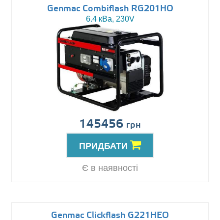
Genmac Combiflash RG201HO
6.4 кВа, 230V
145456
грн
ПРИДБАТИ
Є в наявності
Genmac Clickflash G221HEO