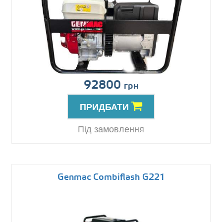
92800
грн
ПРИДБАТИ
Під замовлення
Genmac Combiflash G221