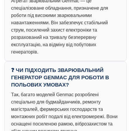
Агрегат зварювальний Genmac — це
спеціалізоване обладнання, призначене для
роботи під високими зварювальними
навантаженнями. Він забезпечує стабільний
струм, посилений захист електроніки та
розрахований на тривалу безперервну
експлуатацію, на відміну від побутових
генераторів.
ЧИ ПІДХОДИТЬ ЗВАРЮВАЛЬНИЙ
ГЕНЕРАТОР GENMAC ДЛЯ РОБОТИ В
ПОЛЬОВИХ УМОВАХ?
Так, багато моделей Genmac розроблені
спеціально для будмайданчиків, ремонту
магістралей, фермерських господарств та
монтажних робіт подалі від електромережі. Вони
оснащені посиленою рамою, віброзахистом та