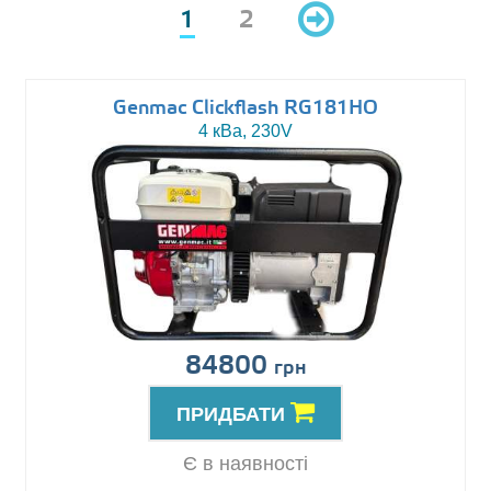
1
2
Genmac Clickflash RG181HO
4 кВа, 230V
84800
грн
ПРИДБАТИ
Є в наявності