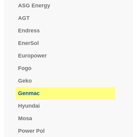
ASG Energy
AGT
Endress
EnerSol
Europower
Fogo
Geko
Genmac
Hyundai
Mosa
Power Pol