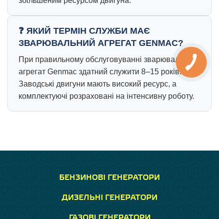
збільшеним ресурсом двигуна.
ЯКИЙ ТЕРМІН СЛУЖБИ МАЄ
ЗВАРЮВАЛЬНИЙ АГРЕГАТ GENMAC?
При правильному обслуговуванні зварювальний
агрегат Genmac здатний служити 8–15 років.
Заводські двигуни мають високий ресурс, а
комплектуючі розраховані на інтенсивну роботу.
БЕНЗИНОВІ ГЕНЕРАТОРИ
ДИЗЕЛЬНІ ГЕНЕРАТОРИ
ГАЗОВІ ГЕНЕРАТОРИ