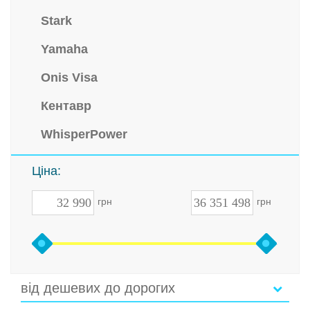
Stark
Yamaha
Onis Visa
Кентавр
WhisperPower
Ціна:
грн
грн
від дешевих до дорогих