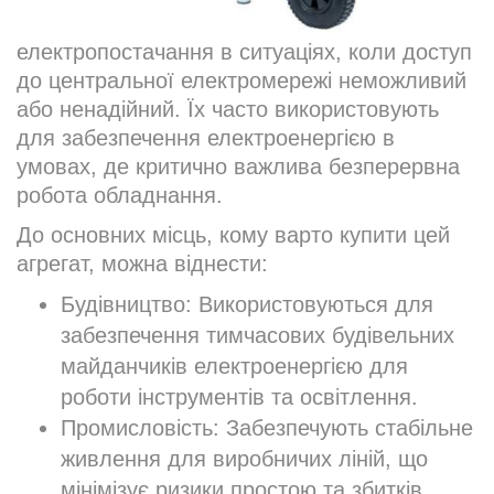
електропостачання в ситуаціях, коли доступ
до центральної електромережі неможливий
або ненадійний. Їх часто використовують
для забезпечення електроенергією в
умовах, де критично важлива безперервна
робота обладнання.
До основних місць, кому варто купити цей
агрегат, можна віднести:
Будівництво: Використовуються для
забезпечення тимчасових будівельних
майданчиків електроенергією для
роботи інструментів та освітлення.
Промисловість: Забезпечують стабільне
живлення для виробничих ліній, що
мінімізує ризики простою та збитків.