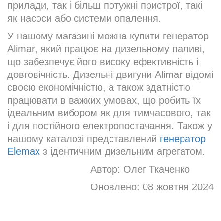
прилади, так і більш потужні пристрої, такі
як насоси або системи опалення.
У нашому магазині можна купити генератор
Alimar, який працює на дизельному паливі,
що забезпечує його високу ефективність і
довговічність. Дизельні двигуни Alimar відомі
своєю економічністю, а також здатністю
працювати в важких умовах, що робить їх
ідеальним вибором як для тимчасового, так
і для постійного електропостачання. Також у
нашому каталозі представлений
генератор
Elemax
з ідентичним дизельним агрегатом.
Автор:
Олег Ткаченко
Оновлено:
08 жовтня 2024