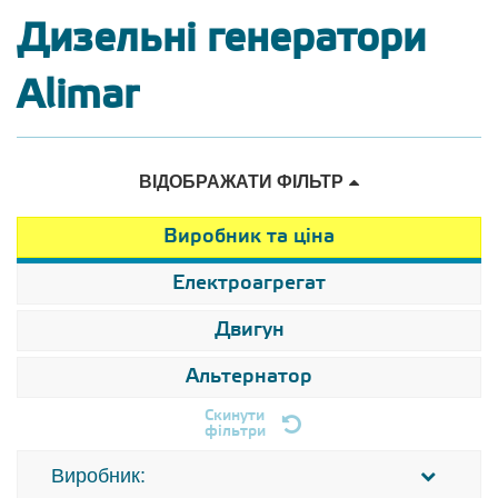
Дизельні генератори
Alimar
ВІДОБРАЖАТИ ФІЛЬТР
Виробник та ціна
Електроагрегат
Двигун
Альтернатор
Скинути
фільтри
Виробник: