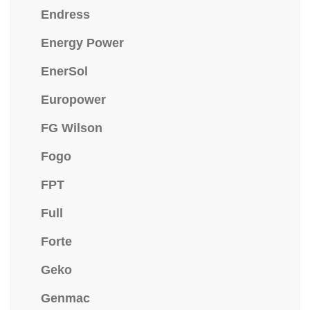
Endress
Energy Power
EnerSol
Europower
FG Wilson
Fogo
FPT
Full
Forte
Geko
Genmac