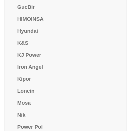
GucBir
HIMOINSA
Hyundai
K&S
KJ Power
Iron Angel
Kipor
Loncin
Mosa
Nik
Power Pol