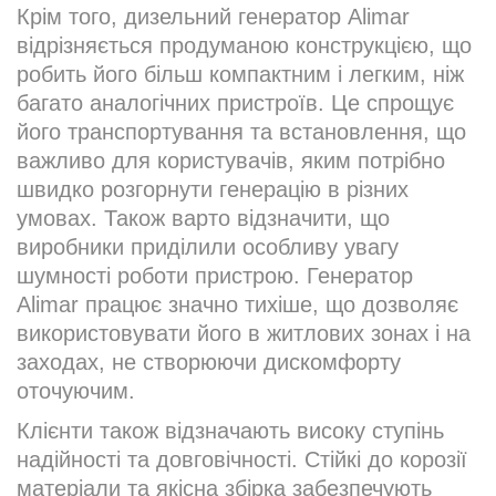
Крім того, дизельний генератор Alimar
відрізняється продуманою конструкцією, що
робить його більш компактним і легким, ніж
багато аналогічних пристроїв. Це спрощує
його транспортування та встановлення, що
важливо для користувачів, яким потрібно
швидко розгорнути генерацію в різних
умовах. Також варто відзначити, що
виробники приділили особливу увагу
шумності роботи пристрою. Генератор
Alimar працює значно тихіше, що дозволяє
використовувати його в житлових зонах і на
заходах, не створюючи дискомфорту
оточуючим.
Клієнти також відзначають високу ступінь
надійності та довговічності. Стійкі до корозії
матеріали та якісна збірка забезпечують