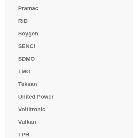
Pramac
RID
Soygen
SENCI
SDMO
TMG
Teksan
United Power
Voltitronic
Vulkan
TPH