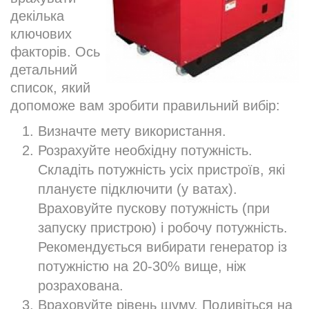
декілька
ключових
факторів. Ось
детальний
список, який
допоможе вам зробити правильний вибір:
Визначте мету використання.
Розрахуйте необхідну потужність.
Складіть потужність усіх пристроїв, які
плануєте підключити (у ватах).
Враховуйте пускову потужність (при
запуску пристрою) і робочу потужність.
Рекомендується вибирати генератор із
потужністю на 20-30% вище, ніж
розрахована.
Враховуйте рівень шуму. Подивіться на