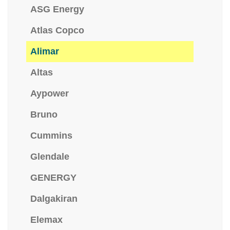
ASG Energy
Atlas Copco
Alimar
Altas
Aypower
Bruno
Cummins
Glendale
GENERGY
Dalgakiran
Elemax