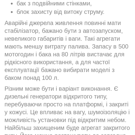
бак з подвійними стінками,
блок захисту від витоку струму.
Аварійні джерела живлення повинні мати
стабілізатор, бажано бути з автозапуском,
невеликого габаритів і ваги. Такі агрегати
мають меншу витрату палива. Запасу в 500
мотогодин і бака на 80 літрів вистачає для
рідкісного використання, а для частої
експлуатації бажано вибирати моделі з
баком понад 100 л.
Різним може бути і варіант виконання. Є
дизельні генератори відкритого типу,
перебуваючи просто на платформі, і закриті
у кожусі. Це впливає на вагу, шумоізоляцію і
можливість установки під відкритим небом.
Найбільш захищеним буде агрегат закритого