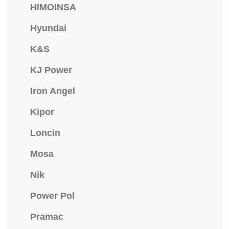
HIMOINSA
Hyundai
K&S
KJ Power
Iron Angel
Kipor
Loncin
Mosa
Nik
Power Pol
Pramac