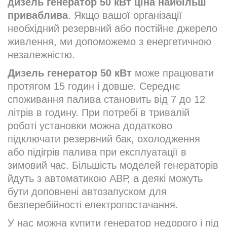
дизель генератор 50 кВт ціна найбільш
приваблива
. Якщо вашої організації
необхідний резервний або постійне джерело
живлення, ми допоможемо з енергетичною
незалежністю.
Дизель генератор 50 кВт
може працювати
протягом 15 годин і довше. Середнє
споживання палива становить від 7 до 12
літрів в годину. При потребі в тривалій
роботі установки можна додатково
підключати резервний бак, охолодження
або підігрів палива при експлуатації в
зимовий час. Більшість моделей генераторів
йдуть з автоматикою АВР, а деякі можуть
бути доповнені автозапуском для
безперебійності електропостачання.
У нас можна купити генератор недорого і під