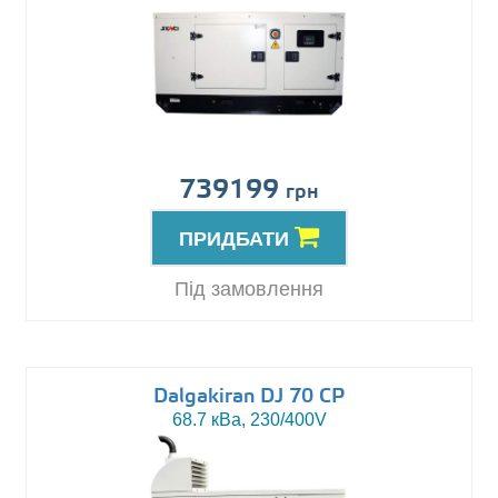
739199
грн
ПРИДБАТИ
Під замовлення
Dalgakiran DJ 70 CP
68.7 кВа, 230/400V