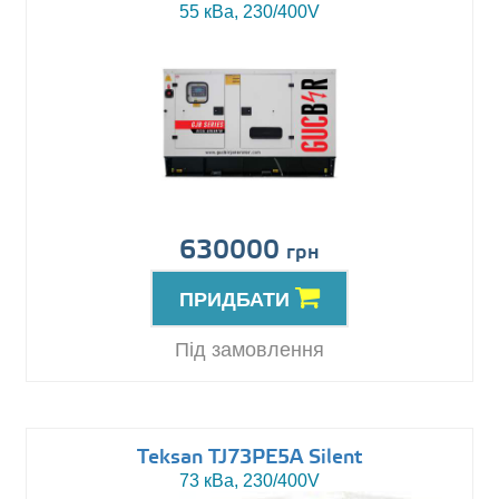
55 кВа, 230/400V
630000
грн
ПРИДБАТИ
Під замовлення
Teksan TJ73PE5A Silent
73 кВа, 230/400V