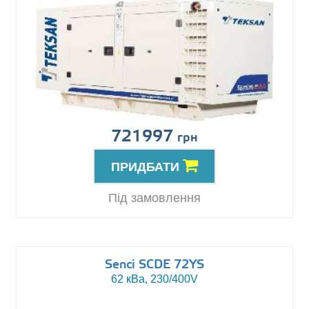
721997
грн
ПРИДБАТИ
Під замовлення
Senci SCDE 72YS
62 кВа, 230/400V