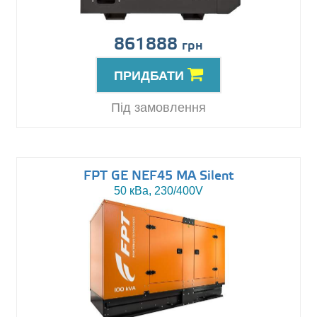
861888
грн
ПРИДБАТИ
Під замовлення
FPT GE NEF45 MA Silent
50 кВа, 230/400V