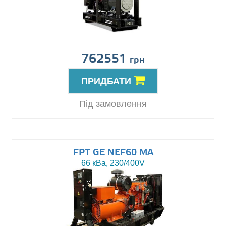
762551
грн
ПРИДБАТИ
Під замовлення
FPT GE NEF60 MA
66 кВа, 230/400V