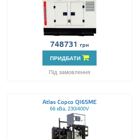
748731
грн
ПРИДБАТИ
Під замовлення
Atlas Copco QI65ME
66 кВа, 230/400V