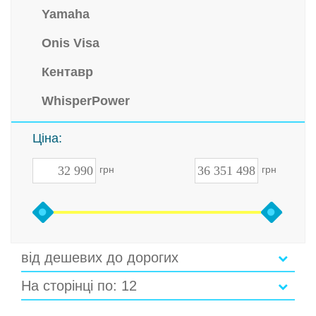
Yamaha
Onis Visa
Кентавр
WhisperPower
Ціна:
грн
грн
від дешевих до дорогих
На сторінці по: 12