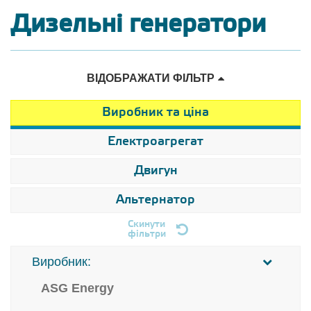
Дизельні генератори
ВІДОБРАЖАТИ ФІЛЬТР
Виробник та ціна
Електроагрегат
Двигун
Альтернатор
Скинути
фільтри
Виробник:
ASG Energy