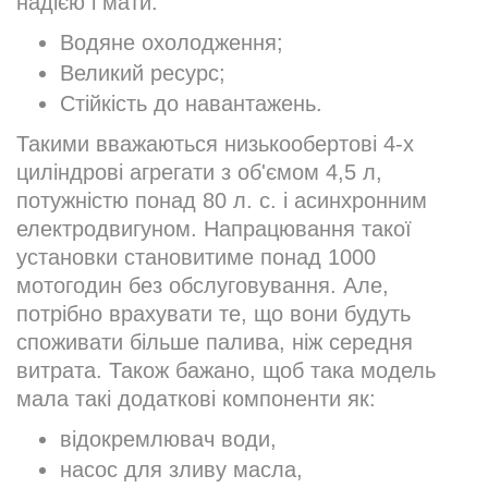
надією і мати:
Водяне охолодження;
Великий ресурс;
Стійкість до навантажень.
Такими вважаються низькообертові 4-х
циліндрові агрегати з об'ємом 4,5 л,
потужністю понад 80 л. с. і асинхронним
електродвигуном. Напрацювання такої
установки становитиме понад 1000
мотогодин без обслуговування. Але,
потрібно врахувати те, що вони будуть
споживати більше палива, ніж середня
витрата. Також бажано, щоб така модель
мала такі додаткові компоненти як:
відокремлювач води,
насос для зливу масла,