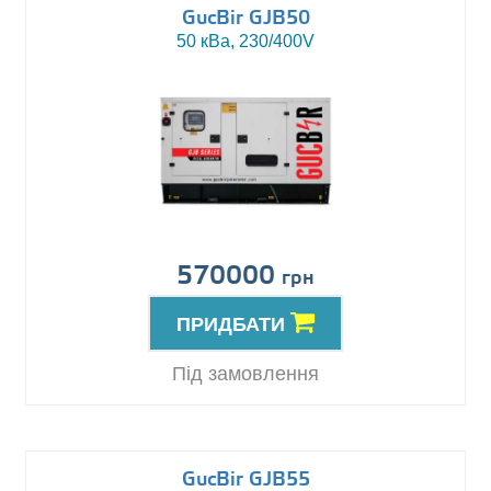
GucBir GJB50
50 кВа, 230/400V
570000
грн
ПРИДБАТИ
Під замовлення
GucBir GJB55