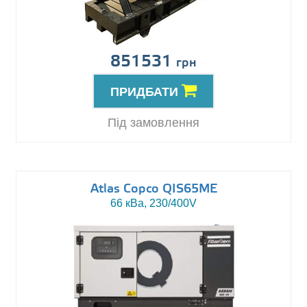
851531
грн
ПРИДБАТИ
Під замовлення
Atlas Copco QIS65ME
66 кВа, 230/400V