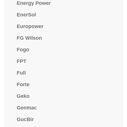
Energy Power
EnerSol
Europower
FG Wilson
Fogo
FPT
Full
Forte
Geko
Genmac
GucBir