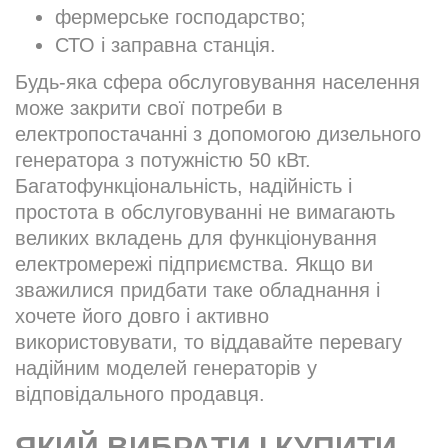
фермерське господарство;
СТО і заправна станція.
Будь-яка сфера обслуговування населення
може закрити свої потреби в
електропостачанні з допомогою дизельного
генератора з потужністю 50 кВт.
Багатофункціональність, надійність і
простота в обслуговуванні не вимагають
великих вкладень для функціонування
електромережі підприємства. Якщо ви
зважилися придбати таке обладнання і
хочете його довго і активно
використовувати, то віддавайте перевагу
надійним моделей генераторів у
відповідального продавця.
ЯКИЙ ВИБРАТИ І КУПИТИ