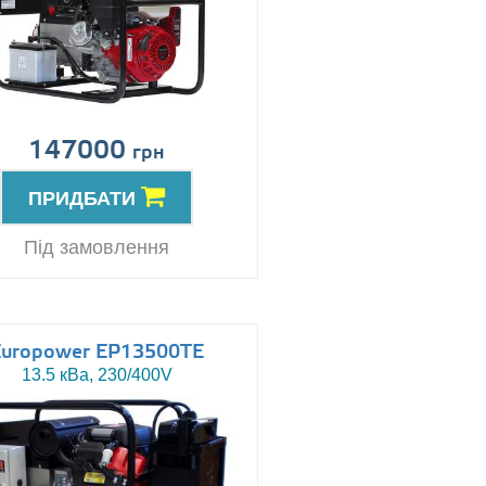
147000
грн
ПРИДБАТИ
Під замовлення
Europower EP13500TE
13.5 кВа, 230/400V