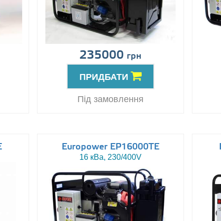
235000
грн
ПРИДБАТИ
Під замовлення
E
Europower EP16000TE
16 кВа, 230/400V