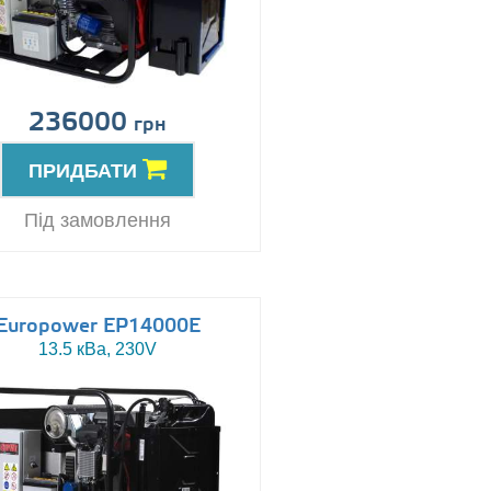
236000
грн
ПРИДБАТИ
Під замовлення
Europower EP14000E
13.5 кВа, 230V