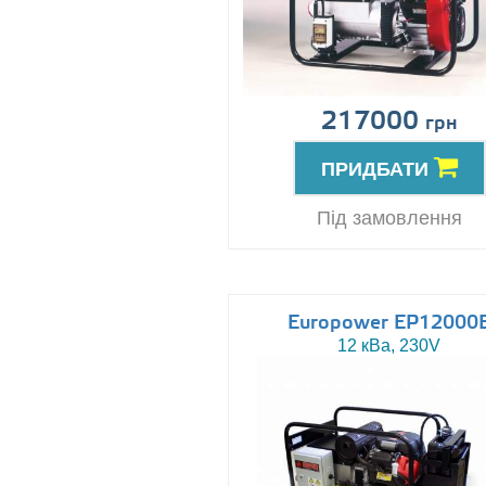
217000
грн
ПРИДБАТИ
Під замовлення
Europower EP12000
12 кВа, 230V