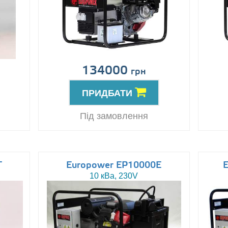
134000
грн
ПРИДБАТИ
Під замовлення
T
Europower EP10000E
10 кВа, 230V