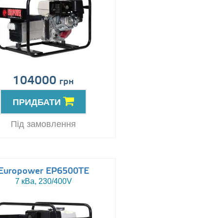
104000
грн
ПРИДБАТИ
Під замовлення
Europower EP6500TE
7 кВа, 230/400V