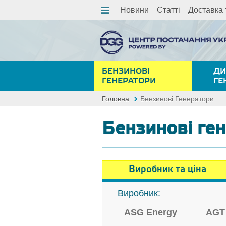
Новини
Статті
Доставка 
БЕНЗИНОВІ
ДИ
ГЕНЕРАТОРИ
ГЕ
Головна
Бензинові Генератори
Бензинові ге
Виробник та ціна
Виробник:
ASG Energy
AGT