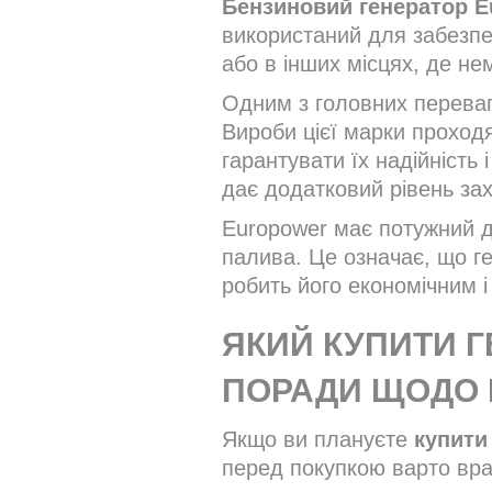
Бензиновий генератор E
використаний для забезпе
або в інших місцях, де не
Одним з головних переваг,
Вироби цієї марки проход
гарантувати їх надійність 
дає додатковий рівень за
Europower має потужний дв
палива. Це означає, що г
робить його економічним 
ЯКИЙ КУПИТИ 
ПОРАДИ ЩОДО
Якщо ви плануєте
купити
перед покупкою варто вра