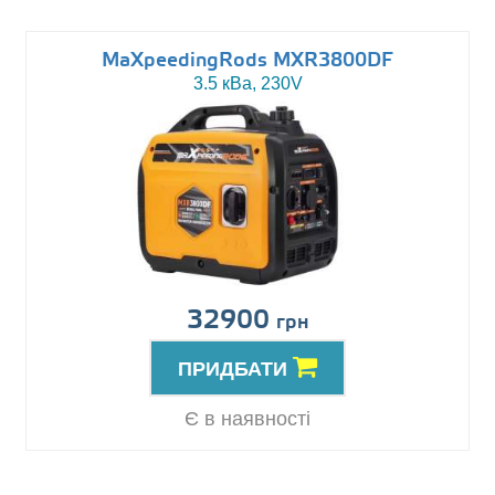
MaXpeedingRods MXR3800DF
3.5 кВа, 230V
32900
грн
ПРИДБАТИ
Є в наявності