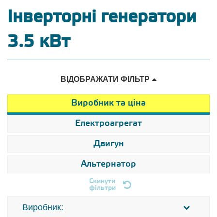
Інверторні генератори
3.5 кВт
ВІДОБРАЖАТИ ФІЛЬТР
Виробник та ціна
Електроагрегат
Двигун
Альтернатор
Скинути
фільтри
Виробник: