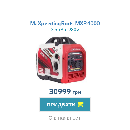
MaXpeedingRods MXR4000
3.5 кВа, 230V
30999
грн
ПРИДБАТИ
Є в наявності