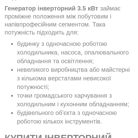
Генератор інверторний 3.5 кВт
займає
проміжне положення між побутовим і
напівпрофесійним сегментом. Така
потужність підходить для:
будинку з одночасною роботою
холодильника, насоса, опалювального
обладнання та освітлення;
невеликого виробництва або майстерні
з кількома верстатами невисокої
потужності;
точки громадського харчування з
холодильним і кухонним обладнанням;
будівельного об'єкта з одночасною
роботою кількох інструментів.