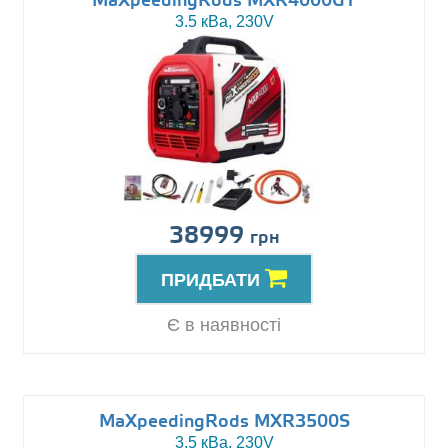
MaXpeedingRods MXR4000GT
3.5 кВа, 230V
38999
грн
ПРИДБАТИ
Є в наявності
MaXpeedingRods MXR3500S
3.5 кВа, 230V