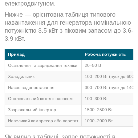
електродвигуном.
Нижче — орієнтовна таблиця типового
навантаження для генератора номінальною
потужністю 3.5 кВт з піковим запасом до 3.6-
3.9 кВт.
Прилад
Робоча потужність
Освітлення та заряджання техніки
20–50 Вт
Холодильник
100–200 Вт (пуск до 600 В
Насос водопостачання
300–700 Вт (пуск до 1400 
Опалювальний котел з насосом
100–300 Вт
Зварювальний інвертор
1500–2500 Вт
Невеликий компресор або верстат
1000–2000 Вт
Як видно з таблиці, запас потужності в