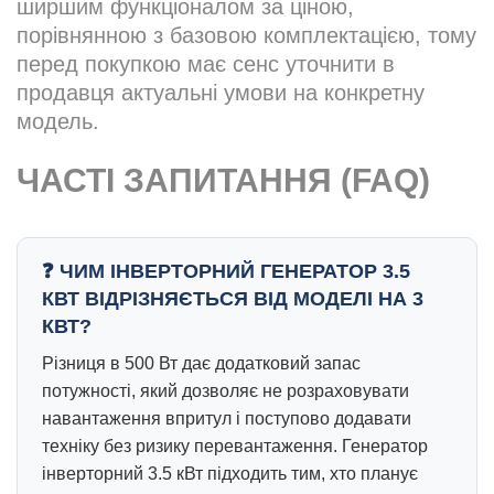
ширшим функціоналом за ціною,
порівнянною з базовою комплектацією, тому
перед покупкою має сенс уточнити в
продавця актуальні умови на конкретну
модель.
ЧАСТІ ЗАПИТАННЯ (FAQ)
ЧИМ ІНВЕРТОРНИЙ ГЕНЕРАТОР 3.5
КВТ ВІДРІЗНЯЄТЬСЯ ВІД МОДЕЛІ НА 3
КВТ?
Різниця в 500 Вт дає додатковий запас
потужності, який дозволяє не розраховувати
навантаження впритул і поступово додавати
техніку без ризику перевантаження. Генератор
інверторний 3.5 кВт підходить тим, хто планує