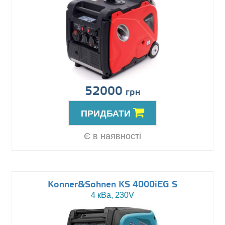
52000
грн
ПРИДБАТИ
Є в наявності
Konner&Sohnen KS 4000iEG S
4 кВа, 230V