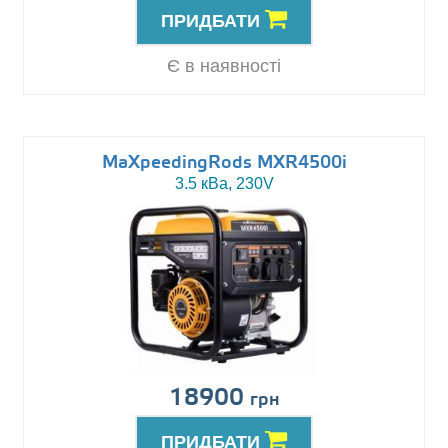
ПРИДБАТИ
Є в наявності
MaXpeedingRods MXR4500i
3.5 кВа, 230V
18900
грн
ПРИДБАТИ