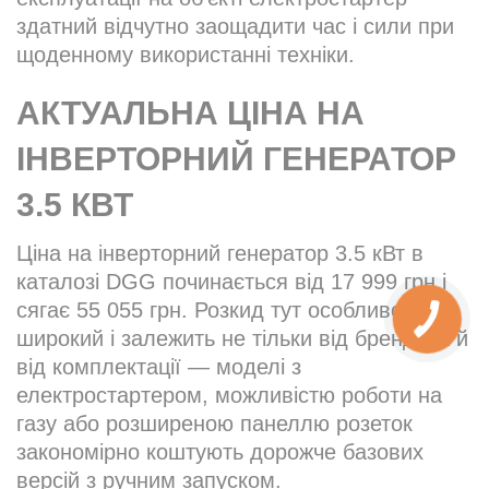
здатний відчутно заощадити час і сили при
щоденному використанні техніки.
АКТУАЛЬНА ЦІНА НА
ІНВЕРТОРНИЙ ГЕНЕРАТОР
3.5 КВТ
Ціна на інверторний генератор 3.5 кВт в
каталозі DGG починається від 17 999 грн і
сягає 55 055 грн. Розкид тут особливо
широкий і залежить не тільки від бренду, а й
від комплектації — моделі з
електростартером, можливістю роботи на
газу або розширеною панеллю розеток
закономірно коштують дорожче базових
версій з ручним запуском.