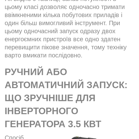
цьому класі дозволяє одночасно тримати
ввімкненими кілька побутових приладів і
один більш вимогливий інструмент. При
цьому одночасний запуск одразу двох
енергоємних пристроїв все одно здатен
перевищити пікове значення, тому техніку
варто вмикати послідовно.
РУЧНИЙ АБО
АВТОМАТИЧНИЙ ЗАПУСК:
ЩО ЗРУЧНІШЕ ДЛЯ
ІНВЕРТОРНОГО
ГЕНЕРАТОРА 3.5 КВТ
Спосіб