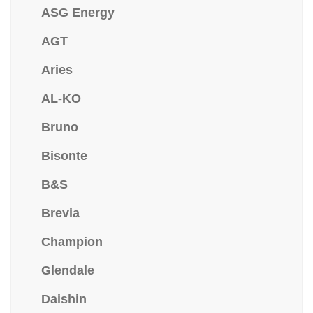
ASG Energy
AGT
Aries
AL-KO
Bruno
Bisonte
B&S
Brevia
Champion
Glendale
Daishin