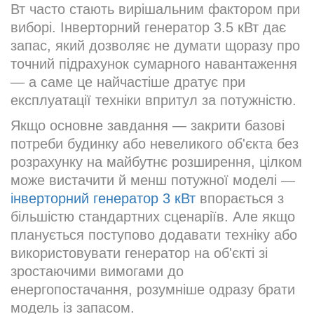
Вт часто стають вирішальним фактором при
виборі. Інверторний генератор 3.5 кВт дає
запас, який дозволяє не думати щоразу про
точний підрахунок сумарного навантаження
— а саме це найчастіше дратує при
експлуатації техніки впритул за потужністю.
Якщо основне завдання — закрити базові
потреби будинку або невеликого об'єкта без
розрахунку на майбутнє розширення, цілком
може вистачити й менш потужної моделі —
інверторний генератор 3 кВт
впорається з
більшістю стандартних сценаріїв. Але якщо
планується поступово додавати техніку або
використовувати генератор на об'єкті зі
зростаючими вимогами до
енергопостачання, розумніше одразу брати
модель із запасом.