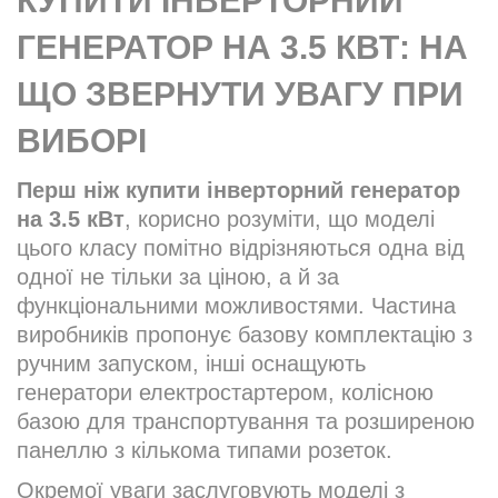
КУПИТИ ІНВЕРТОРНИЙ
ГЕНЕРАТОР НА 3.5 КВТ: НА
ЩО ЗВЕРНУТИ УВАГУ ПРИ
ВИБОРІ
Перш ніж купити інверторний генератор
на 3.5 кВт
, корисно розуміти, що моделі
цього класу помітно відрізняються одна від
одної не тільки за ціною, а й за
функціональними можливостями. Частина
виробників пропонує базову комплектацію з
ручним запуском, інші оснащують
генератори електростартером, колісною
базою для транспортування та розширеною
панеллю з кількома типами розеток.
Окремої уваги заслуговують моделі з