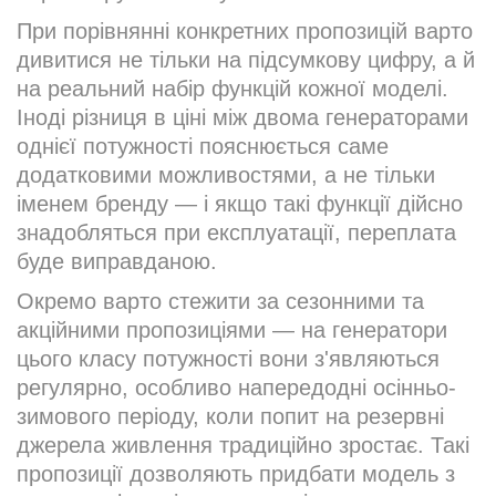
При порівнянні конкретних пропозицій варто
дивитися не тільки на підсумкову цифру, а й
на реальний набір функцій кожної моделі.
Іноді різниця в ціні між двома генераторами
однієї потужності пояснюється саме
додатковими можливостями, а не тільки
іменем бренду — і якщо такі функції дійсно
знадобляться при експлуатації, переплата
буде виправданою.
Окремо варто стежити за сезонними та
акційними пропозиціями — на генератори
цього класу потужності вони з'являються
регулярно, особливо напередодні осінньо-
зимового періоду, коли попит на резервні
джерела живлення традиційно зростає. Такі
пропозиції дозволяють придбати модель з