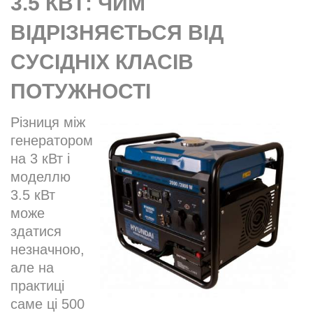
3.5 КВТ: ЧИМ
ВІДРІЗНЯЄТЬСЯ ВІД
СУСІДНІХ КЛАСІВ
ПОТУЖНОСТІ
Різниця між
генератором
на 3 кВт і
моделлю
3.5 кВт
може
здатися
незначною,
але на
практиці
саме ці 500