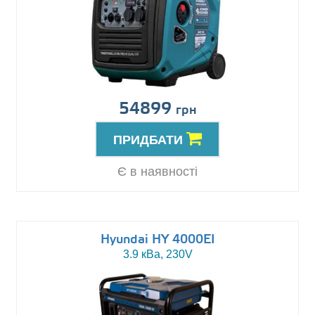
54899
грн
ПРИДБАТИ
Є в наявності
Hyundai HY 4000EI
3.9 кВа, 230V