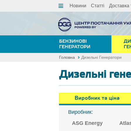
Новини
Статті
Доставка 
БЕНЗИНОВІ
ДИ
ГЕНЕРАТОРИ
ГЕ
Головна
Дизельні Генератори
Дизельні гене
Виробник та ціна
Виробник:
ASG Energy
Atla