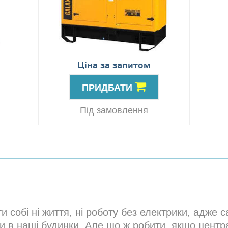
Ціна за запитом
ПРИДБАТИ
Під замовлення
 собі ні життя, ні роботу без електрики, адже с
ди в наші будинки. Але що ж робити, якщо центр