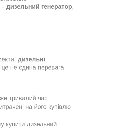
 -
дизельний генератор
,
оекти,
дизельні
 це не єдина перевага
оже тривалий час
итрачені на його купівлю
му купити дизельний