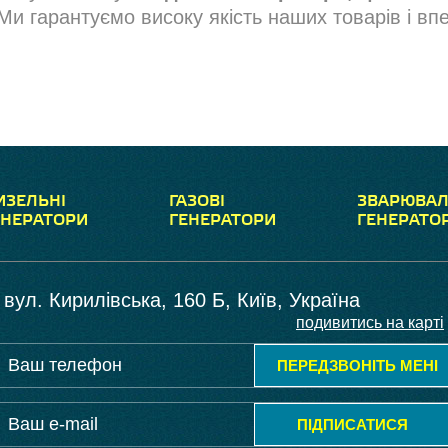
Ми гарантуємо високу якість наших товарів і вп
ИЗЕЛЬНІ
ГАЗОВІ
ЗВАРЮВАЛ
ЕНЕРАТОРИ
ГЕНЕРАТОРИ
ГЕНЕРАТО
вул. Кирилівська, 160 Б, Київ, Україна
подивитись на карті
ПЕРЕДЗВОНІТЬ МЕНІ
ПІДПИСАТИСЯ