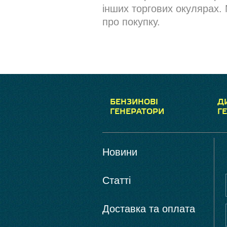
інших торгових окулярах. 
про покупку.
БЕНЗИНОВІ
Д
ГЕНЕРАТОРИ
Г
Новини
Статті
Доставка та оплата