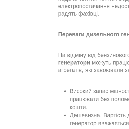
електропостачання недост
радять фахівці.
Переваги дизельного ге
На відміну від бензиновог
генератори
можуть працюв
агрегатів, які завоювали 
Високий запас міцнос
працювати без поломок
кошти.
Дешевизна. Вартість 
генератор вважається