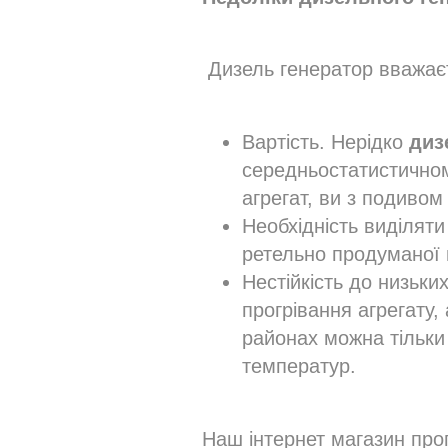
Дизель генератор вважаєть
Вартість. Нерідко
диз
середньостатистичном
агрегат, ви з подиво
Необхідність виділяти
ретельно продуманої 
Нестійкість до низьки
прогрівання агрегату,
районах можна тільки
температур.
Наш інтернет магазин про