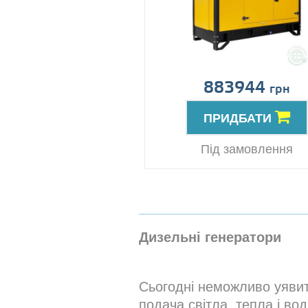
883944
грн
ПРИДБАТИ
Під замовлення
Дизельні генератори
Сьогодні неможливо уявити
подача світла, тепла і во