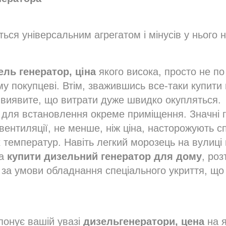
ся універсальним агрегатом і мінусів у нього н
ель генератор, ціна
якого висока, просто не по
у покупцеві. Втім, зважившись все-таки купити
м виявите, що витрати дуже швидко окупляться.
 для встановлення окреме приміщення. Значні га
вентиляції, не менше, ніж ціна, насторожують с
х температур. Навіть легкий морозець на вулиц
 а
купити дизельний генератор
для дому
, роз
 за умови обладнання спеціального укриття, що
понує вашій увазі
дизельгенератори, цена
на я