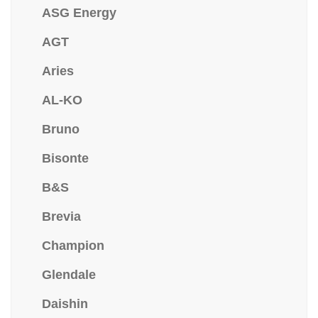
ASG Energy
AGT
Aries
AL-KO
Bruno
Bisonte
B&S
Brevia
Champion
Glendale
Daishin