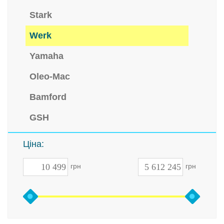
Stark
Werk
Yamaha
Oleo-Mac
Bamford
GSH
Ціна:
грн
грн