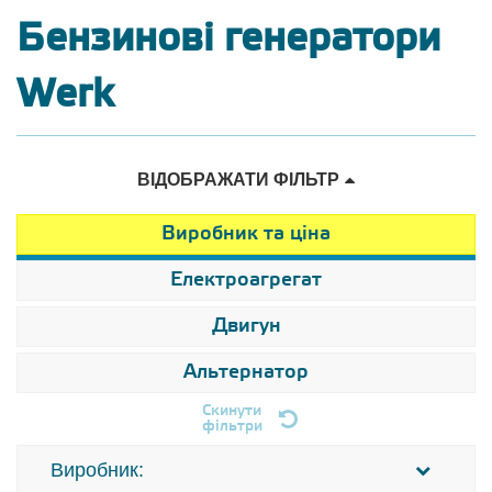
Бензинові генератори
Werk
ВІДОБРАЖАТИ ФІЛЬТР
Виробник та ціна
Електроагрегат
Двигун
Альтернатор
Скинути
фільтри
Виробник: