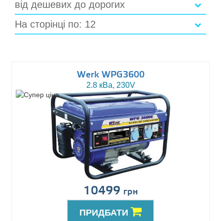
від дешевих до дорогих
На сторінці по: 12
Werk WPG3600
2.8 кВа, 230V
10499
грн
ПРИДБАТИ