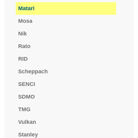
Matari
Mosa
Nik
Rato
RID
Scheppach
SENCI
SDMO
TMG
Vulkan
Stanley