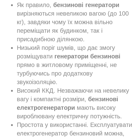
Як правило,
бензинові генератори
вирізняються невеликою вагою (до 100
кг), завдяки чому їх можна вільно
переміщати як будинком, так і
присадибною ділянкою.
Низький поріг шумів, що дає змогу
розміщувати
генератори бензинові
прямо в житловому приміщенні, не
турбуючись про додаткову
звукоізоляцію.
Високий ККД. Незважаючи на невелику
вагу і компактні розміри,
бензинові
електрогенератори
мають високу
вироблювану електричну потужність.
Простота у використанні. Експлуатувати
електрогенератор бензиновий можна,