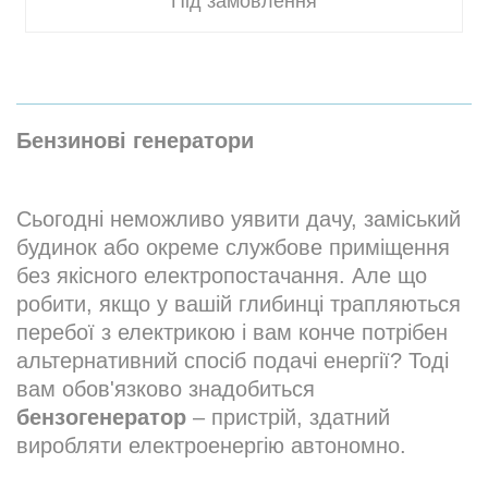
Під замовлення
Бензинові генератори
Сьогодні неможливо уявити дачу, заміський
будинок або окреме службове приміщення
без якісного електропостачання. Але що
робити, якщо у вашій глибинці трапляються
перебої з електрикою і вам конче потрібен
альтернативний спосіб подачі енергії? Тоді
вам обов'язково знадобиться
бензогенератор
– пристрій, здатний
виробляти електроенергію автономно.