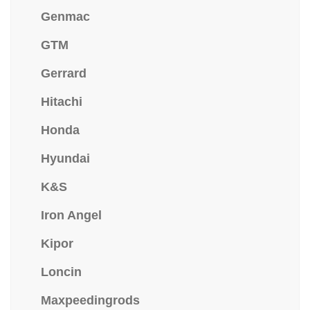
Genmac
GTM
Gerrard
Hitachi
Honda
Hyundai
K&S
Iron Angel
Kipor
Loncin
Maxpeedingrods