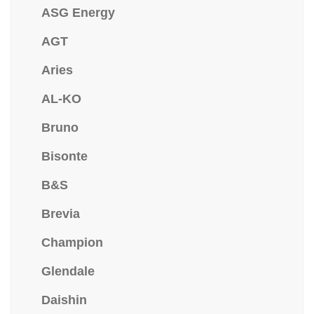
ASG Energy
AGT
Aries
AL-KO
Bruno
Bisonte
B&S
Brevia
Champion
Glendale
Daishin