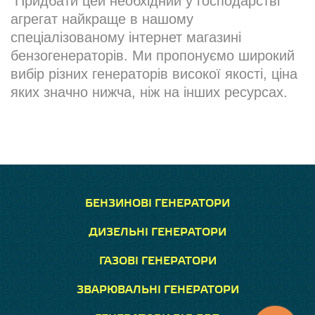
Придбати цей необхідний у господарстві
агрегат найкраще в нашому
спеціалізованому інтернет магазині
бензогенераторів. Ми пропонуємо широкий
вибір різних генераторів високої якості, ціна
яких значно нижча, ніж на інших ресурсах.
БЕНЗИНОВІ ГЕНЕРАТОРИ
ДИЗЕЛЬНІ ГЕНЕРАТОРИ
ГАЗОВІ ГЕНЕРАТОРИ
ЗВАРЮВАЛЬНІ ГЕНЕРАТОРИ