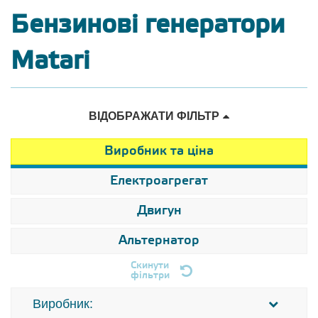
Бензинові генератори
Matari
ВІДОБРАЖАТИ ФІЛЬТР
Виробник та ціна
Електроагрегат
Двигун
Альтернатор
Скинути
фільтри
Виробник: